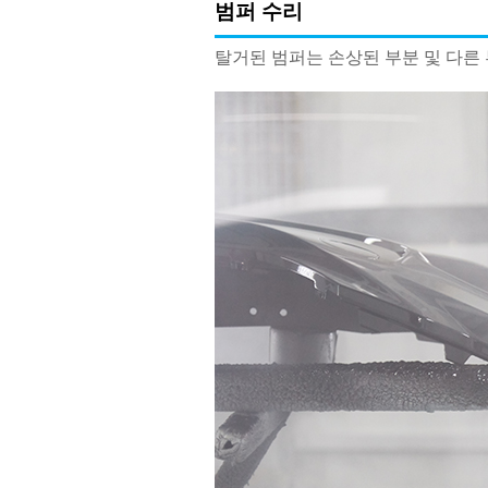
범퍼 수리
탈거된 범퍼는 손상된 부분 및 다른