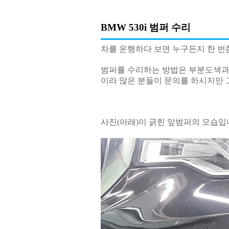
BMW 530i 범퍼 수리
차를 운행하다 보면 누구든지 한 
범퍼를 수리하는 방법은 부분도색과
이라 많은 분들이 문의를 하시지만 
사진(아래)이 긁힌 앞범퍼의 모습입