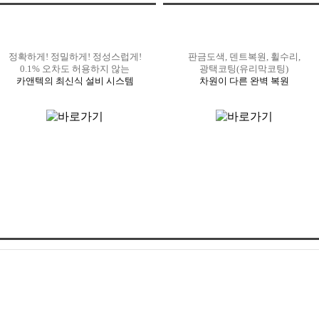
정확하게! 정밀하게! 정성스럽게!
판금도색, 덴트복원, 휠수리,
0.1% 오차도 허용하지 않는
광택코팅(유리막코팅)
카앤텍의 최신식 설비 시스템
차원이 다른 완벽 복원