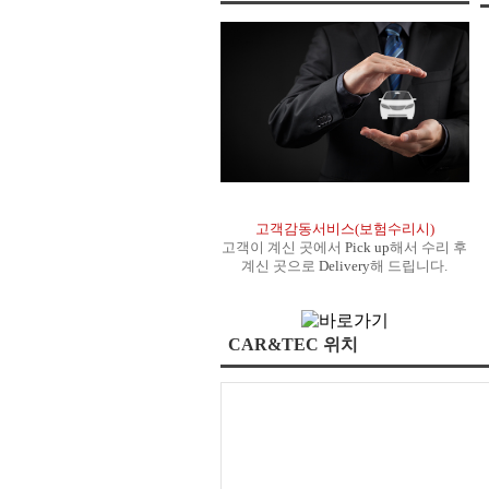
고객감동서비스(보험수리시)
고객이 계신 곳에서
Pick up
해서 수리 후
계신 곳으로
Delivery
해 드립니다.
CAR&TEC 위치
더보기