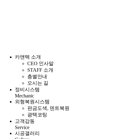
카앤텍 소개
CEO 인사말
STAFF 소개
층별안내
오시는 길
정비시스템
Mechanic
외형복원시스템
판금도색, 덴트복원
광택코팅
고객감동
Service
시공갤러리