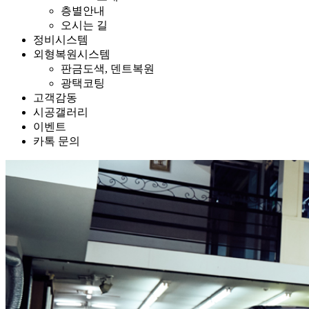
층별안내
오시는 길
정비시스템
외형복원시스템
판금도색, 덴트복원
광택코팅
고객감동
시공갤러리
이벤트
카톡 문의