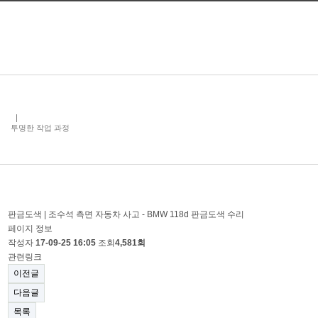
투명한 작업 과정
판금도색 | 조수석 측면 자동차 사고 - BMW 118d 판금도색 수리
페이지 정보
작성자
17-09-25 16:05
조회
4,581회
관련링크
이전글
다음글
목록