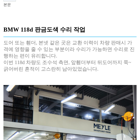
본문
BMW 118d 판금도색 수리 작업
도어 또는 휀더, 본넷 같은 곳은 교환 이력이 차량 판매시 가
격에 영향을 줄 수 있는 부분이라 수리가 가능하면 수리로 진
행하는 편이 유리합니다.
이번 118d 차량도 조수석 측면, 앞휀더부터 뒤도어까지 쭉~
긁어버린 흔적이 고스란히 남아있었습니다.