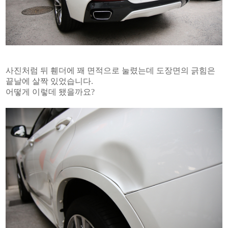
사진처럼 뒤 휀더에 꽤 면적으로 눌렸는데 도장면의 긁힘은
끝날에 살짝 있었습니다.
어떻게 이렇데 됐을까요?