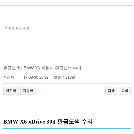
투명한 작업 과정
판금도색 | BMW X6 뒤휀더 판금도색 수리
작성자
17-08-30 16:32
조회
4,313회
이전글
다음글
검색
목록
BMW X6 xDrive 30d 판금도색 수리