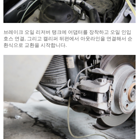
브레이크 오일 리저버 탱크에 어댑터를 장착하고 오일 인입
호스 연결, 그리고 캘리퍼 뒤편에서 아웃라인을 연결해서 순
환식으로 교환을 시작합니다.