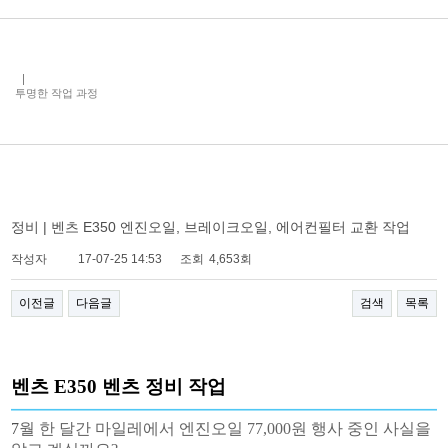
투명한 작업 과정
정비 | 벤츠 E350 엔진오일, 브레이크오일, 에어컨필터 교환 작업
작성자
17-07-25 14:53
조회
4,653회
이전글
다음글
검색
목록
벤츠 E350 벤츠 정비 작업
7
월 한 달간 마일레에서 엔진오일 77,000원 행사 중인 사실을