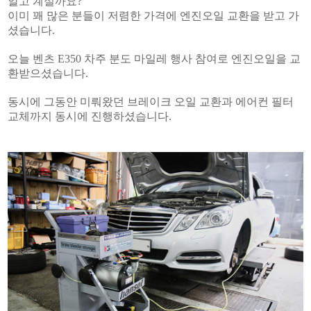
알고 계실까요?
이미 꽤 많은 분들이 저렴한 가격에 엔진오일 교환을 받고 가
셨습니다.
오늘 벤츠 E350 차주 분도 마일레 행사 참여로 엔진오일을 교
환받으셨습니다.
동시에 그동안 미뤄왔던 브레이크 오일 교환과 에어컨 필터
교체까지 동시에 진행하셨습니다.