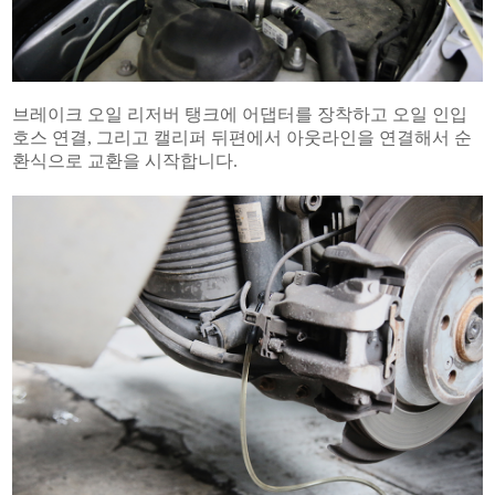
브레이크 오일 리저버 탱크에 어댑터를 장착하고 오일 인입
호스 연결, 그리고 캘리퍼 뒤편에서 아웃라인을 연결해서 순
환식으로 교환을 시작합니다.