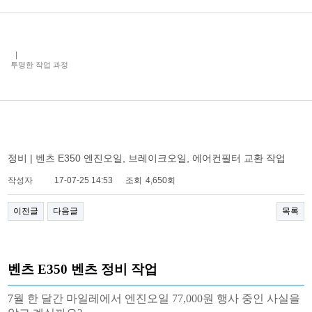
투명한 작업 과정
정비 | 벤츠 E350 엔진오일, 브레이크오일, 에어컨필터 교환 작업
작성자
17-07-25 14:53
조회
4,650회
이전글
다음글
목록
벤츠 E350 벤츠 정비 작업
7
월 한 달간 마일레에서 엔진오일 77,000원 행사 중인 사실을