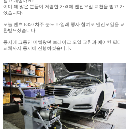
알고 계실까요?
이미 꽤 많은 분들이 저렴한 가격에 엔진오일 교환을 받고 가
셨습니다.
오늘 벤츠 E350 차주 분도 마일레 행사 참여로 엔진오일을 교
환받으셨습니다.
동시에 그동안 미뤄왔던 브레이크 오일 교환과 에어컨 필터
교체까지 동시에 진행하셨습니다.