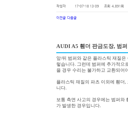
작성자
17-07-18 13:09
조회
4,891회
이전글
다음글
AUDI A5 휀더 판금도장, 범
앞/뒤 범퍼와 같은 플라스틱 재질은
렇습니다. 그런데 범퍼에 추가적으로
을 경우 수리는 불가하고 교환되어야
플라스틱 재질의 파츠 이외에 휀더, 
니다.
보통 측면 사고의 경우에는 범퍼와 
가 발생한 경우입니다.