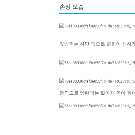
손상 모습
앞범퍼는 하단 쪽으로 긁힘이 심하게
충격으로 앞휀더는 휠아치 쪽이 휘