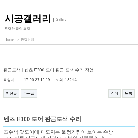
시공갤러리
Gallery
투명한 작업 과정
Home
>
시공갤러리
판금도색 | 벤츠 E300 도어 판금 도색 수리 작업
작성자
17-06-27 16:19
조회
4,324회
이전글
다음글
검색
목록
벤츠 E300 도어 판금도색 수리
조수석 앞도어에 파도치는 울렁거림이 보이는 손상