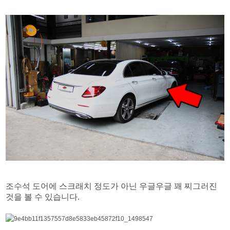
조수석 도어에 스크래치 정도가 아닌 우글우글 꽤 찌그러진
것을 볼 수 있습니다.