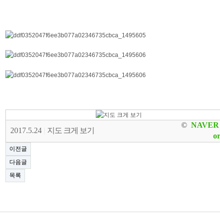
©
NAVER
2017.5.24
|
지도 크게 보기
o
이전글
다음글
목록