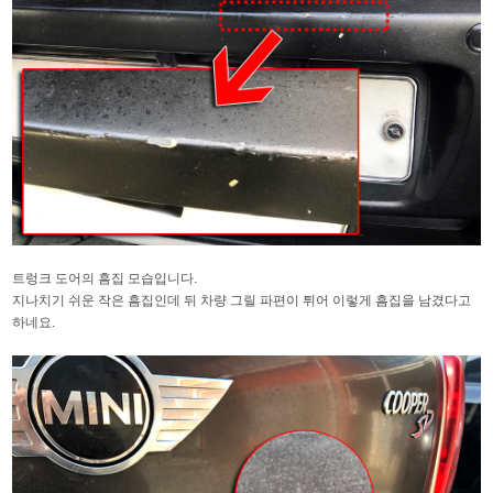
트렁크 도어의 흠집 모습입니다.
지나치기 쉬운 작은 흠집인데 뒤 차량 그릴 파편이 튀어 이렇게 흠집을 남겼다고
하네요.