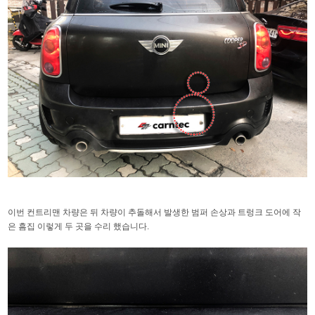
이번 컨트리맨 차량은 뒤 차량이 추돌해서 발생한 범퍼 손상과 트렁크 도어에 작
은 흠집 이렇게 두 곳을 수리 했습니다.