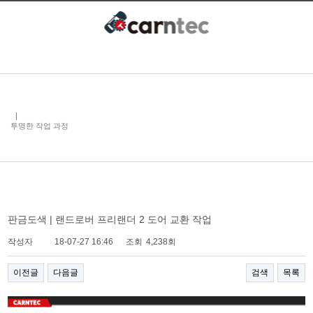
투명한 작업 과정
판금도색 | 랜드로버 프리랜더 2 도어 교환 작업
작성자
18-07-27 16:46
조회
4,238회
이전글
다음글
검색
목록