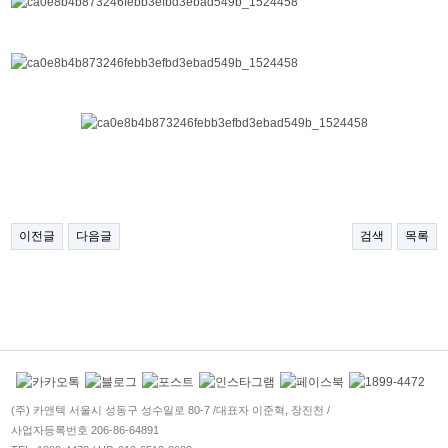
이전글
다음글
검색
목록
(주) 카앤텍 서울시 성동구 성수일로 80-7 /
대표자 이준혁, 장진천 /
사업자등록번호 206-86-64891