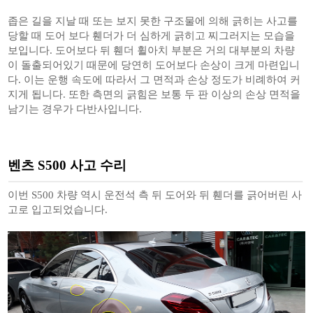
좁은 길을 지날 때 또는 보지 못한 구조물에 의해 긁히는 사고를
당할 때 도어 보다 휀더가 더 심하게 긁히고 찌그러지는 모습을
보입니다. 도어보다 뒤 휀더 휠아치 부분은 거의 대부분의 차량
이 돌출되어있기 때문에 당연히 도어보다 손상이 크게 마련입니
다. 이는 운행 속도에 따라서 그 면적과 손상 정도가 비례하여 커
지게 됩니다. 또한 측면의 긁힘은 보통 두 판 이상의 손상 면적을
남기는 경우가 다반사입니다.
벤츠 S500 사고 수리
이번 S500 차량 역시 운전석 측 뒤 도어와 뒤 휀더를 긁어버린 사
고로 입고되었습니다.