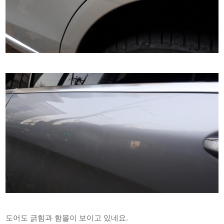
도어도 긁힘과 함몰이 보이고 있네요.