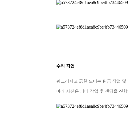
수리 작업
찌그러지고 긁힌 도어는 판금 작업 및
아래 사진은 퍼티 작업 후 샌딩을 진