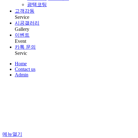
광택코팅
고객감동
Service
시공갤러리
Gallery
이벤트
Event
카톡 문의
Servic
Home
Contact us
Admin
메뉴열기