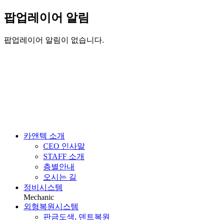
팝업레이어 알림
팝업레이어 알림이 없습니다.
카앤텍 소개
CEO 인사말
STAFF 소개
층별안내
오시는 길
정비시스템
Mechanic
외형복원시스템
판금도색, 덴트복원