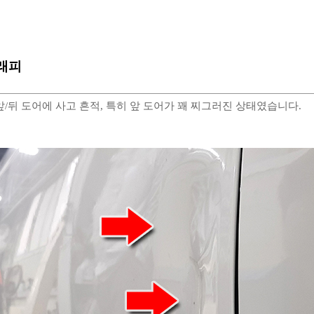
래피
앞/뒤 도어에 사고 흔적, 특히 앞 도어가 꽤 찌그러진 상태였습니다.