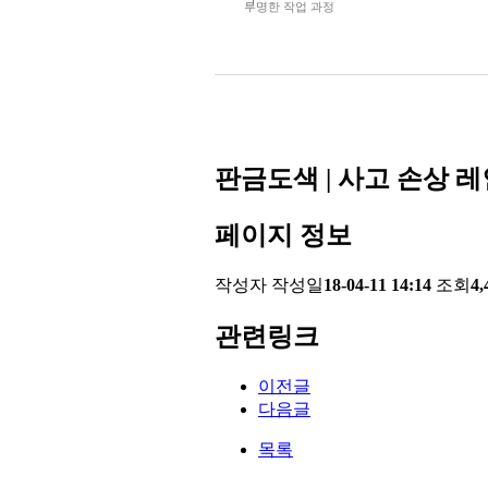
투명한 작업 과정
판금도색 | 사고 손상 
페이지 정보
작성자
작성일
18-04-11 14:14
조회
4
관련링크
이전글
다음글
목록