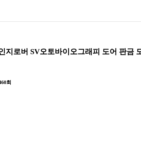
레인지로버 SV오토바이오그래피 도어 판금 
,460회