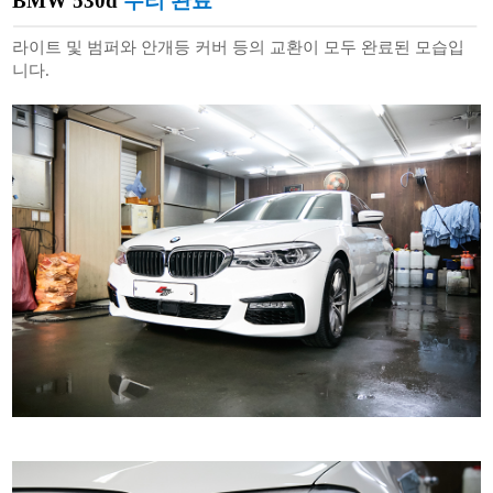
BMW 530d
수리 완료
라이트 및 범퍼와 안개등 커버 등의 교환이 모두 완료된 모습입
니다.