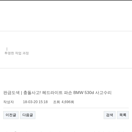
투명한 작업 과정
판금도색 | 충돌사고! 헤드라이트 파손 BMW 530d 사고수리
작성자
18-03-20 15:18
조회
4,696회
이전글
다음글
검색
목록