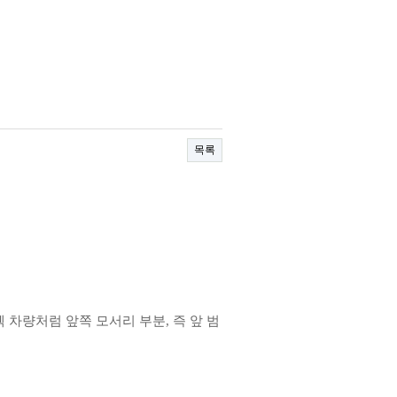
목록
차량처럼 앞쪽 모서리 부분, 즉 앞 범