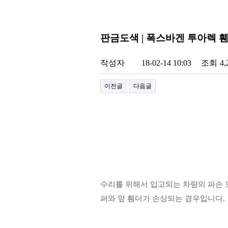
판금도색 | 폭스바겐 투아렉 
작성자
18-02-14 10:03
조회
4
이전글
다음글
수리를 위해서 입고되는 차량의 파손 모
퍼와 앞 휀더가 손상되는 경우입니다.