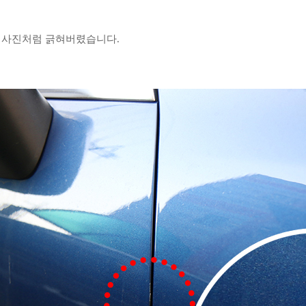
래 사진처럼 긁혀버렸습니다.