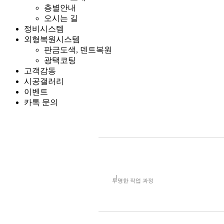
층별안내
오시는 길
정비시스템
외형복원시스템
판금도색, 덴트복원
광택코팅
고객감동
시공갤러리
이벤트
카톡 문의
투명한 작업 과정