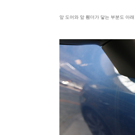
앞 도어와 앞 휀더가 닿는 부분도 아