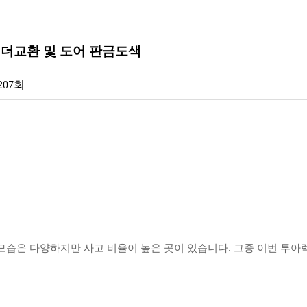
휀더교환 및 도어 판금도색
,207회
습은 다양하지만 사고 비율이 높은 곳이 있습니다. 그중 이번 투아렉 