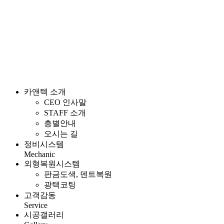
카앤텍 소개
CEO 인사말
STAFF 소개
층별안내
오시는 길
정비시스템
Mechanic
외형복원시스템
판금도색, 덴트복원
광택코팅
고객감동
Service
시공갤러리