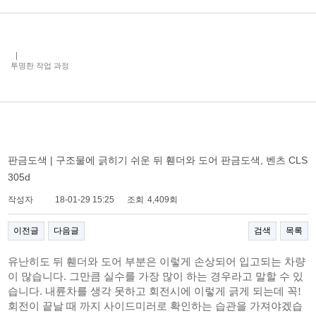
투명한 작업 과정
판금도색 | 구조물에 긁히기 쉬운 뒤 휀더와 도어 판금도색, 벤츠 CLS
305d
작성자
18-01-29 15:25
조회
4,409회
이전글
다음글
검색
목록
유난히도 뒤 휀더와 도어 부분은 이렇게 손상되어 입고되는 차량
이 많습니다. 그만큼 실수를 가장 많이 하는 경우라고 말할 수 있
습니다. 내륜차를 생각 못하고 회전시에 이렇게 긁게 되는데 꼭!
회전이 끝날 때 까지 사이드미러로 확인하는 습관을 가져야겠습