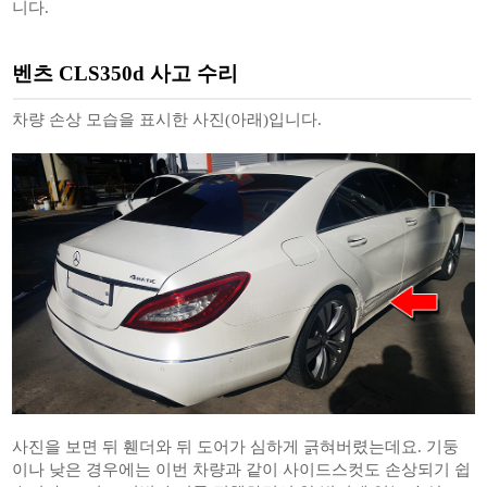
니다.
벤츠 CLS350d 사고 수리
차량 손상 모습을 표시한 사진(아래)입니다.
사진을 보면 뒤 휀더와 뒤 도어가 심하게 긁혀버렸는데요. 기둥
이나 낮은 경우에는 이번 차량과 같이 사이드스컷도 손상되기 쉽