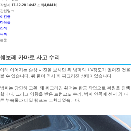
작성자
17-12-28 14:42
조회
4,844회
관련링크
이전글
다음글
검색
목록
본문
쉐보레 카마로 사고 수리
아래 이어지는 손상 사진을 보시면 뒤 범퍼의 1/4정도가 없어진 것을
볼 수 있습니다. 뒤 휀더 역시 꽤 찌그러진 상태이었습니다.
범퍼는 당연히 교환, 꽤 찌그러진 휀더는 판금 작업으로 복원을 진행
합니다. 그리고 영향을 받은 트렁크도 수리, 범퍼 안쪽에 센서 외 다
른 부속물과 테일 램프도 교환되었습니다.