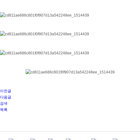
이전글
다음글
검색
목록