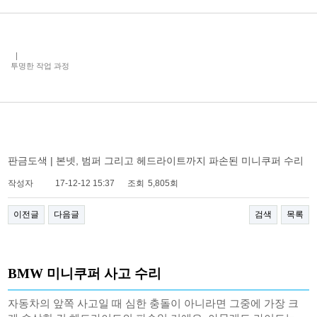
투명한 작업 과정
판금도색 | 본넷, 범퍼 그리고 헤드라이트까지 파손된 미니쿠퍼 수리
작성자
17-12-12 15:37
조회
5,805회
이전글
다음글
검색
목록
BMW 미니쿠퍼 사고 수리
자동차의 앞쪽 사고일 때 심한 충돌이 아니라면 그중에 가장 크