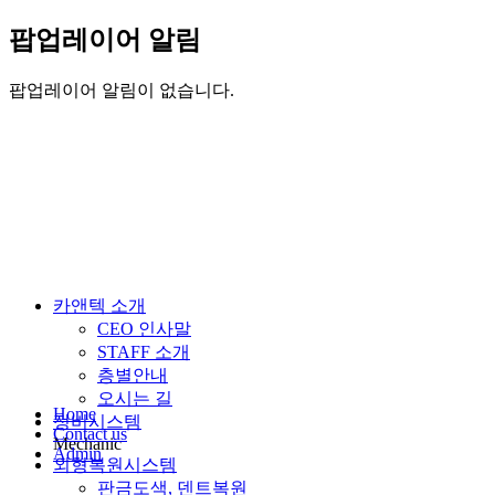
팝업레이어 알림
팝업레이어 알림이 없습니다.
카앤텍 소개
CEO 인사말
STAFF 소개
층별안내
오시는 길
Home
정비시스템
Contact us
Mechanic
Admin
외형복원시스템
판금도색, 덴트복원