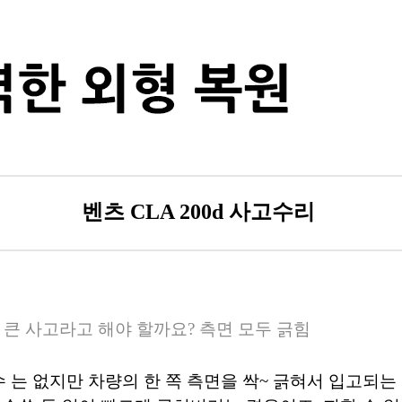
벤츠 CLA 200d 사고수리
니 큰 사고라고 해야 할까요? 측면 모두 긁힘
수 는 없지만 차량의 한 쪽 측면을 싹~ 긁혀서 입고되는