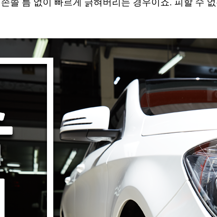
 손쓸 틈 없이 빠르게 긁혀버리는 경우이죠. 피할 수 없