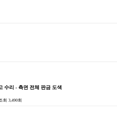
사고 수리 - 측면 전체 판금 도색
조회
3,490회