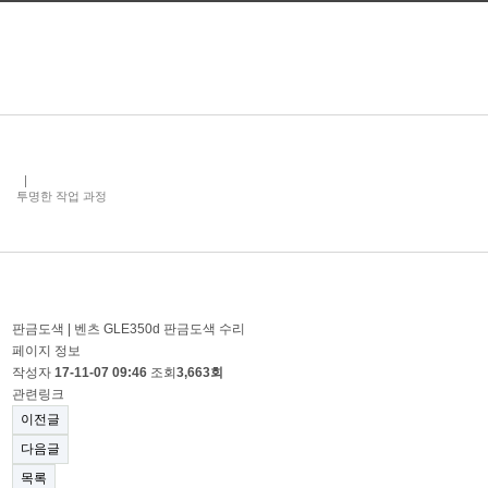
투명한 작업 과정
판금도색 | 벤츠 GLE350d 판금도색 수리
페이지 정보
작성자
17-11-07 09:46
조회
3,663회
관련링크
이전글
다음글
목록