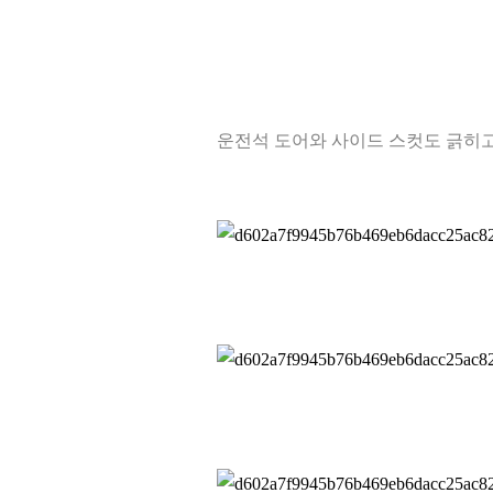
운전석 도어와 사이드 스컷도 긁히고