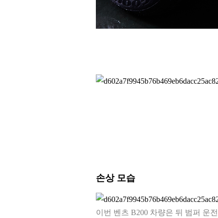
손상 모습
이번 벤츠 B200 차량은 뒤 범퍼 