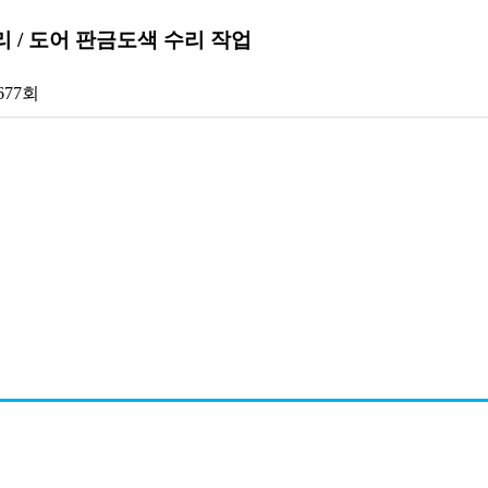
수리 / 도어 판금도색 수리 작업
,677회