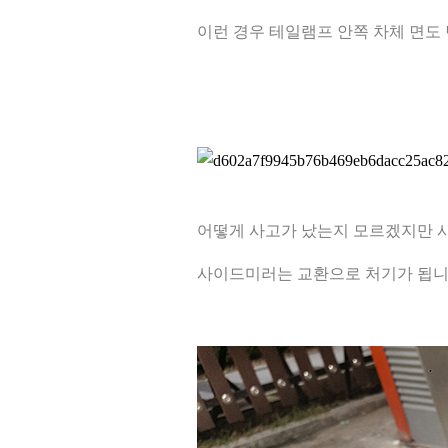
이런 경우 테일램프 안쪽 차체 면도 
어떻게 사고가 났는지 모르겠지만 사
사이드미러는 교환으로 처기가 됩니