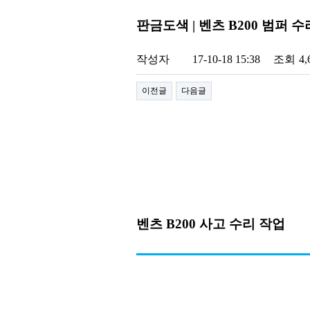
판금도색 | 벤츠 B200 범퍼 
작성자
17-10-18 15:38
조회
4
이전글
다음글
벤츠 B200 사고 수리 작업