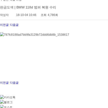
판금도색 | BMW 118d 범퍼 복원 수리
작성자
18-10-04 10:46
조회
4,786회
이전글
다음글
이전글
다음글