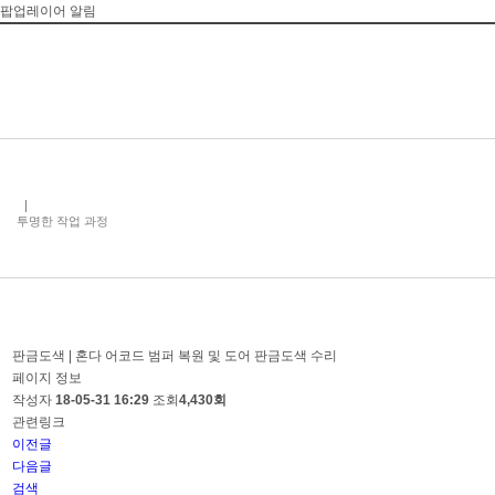
팝업레이어 알림
투명한 작업 과정
판금도색 | 혼다 어코드 범퍼 복원 및 도어 판금도색 수리
페이지 정보
작성자
18-05-31 16:29
조회
4,430회
관련링크
이전글
다음글
검색